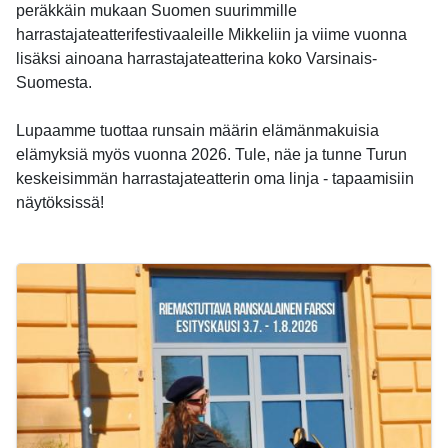
peräkkäin mukaan Suomen suurimmille
harrastajateatterifestivaaleille Mikkeliin ja viime vuonna
lisäksi ainoana harrastajateatterina koko Varsinais-
Suomesta.
Lupaamme tuottaa runsain määrin elämänmakuisia
elämyksiä myös vuonna 2026. Tule, näe ja tunne Turun
keskeisimmän harrastajateatterin oma linja - tapaamisiin
näytöksissä!
-