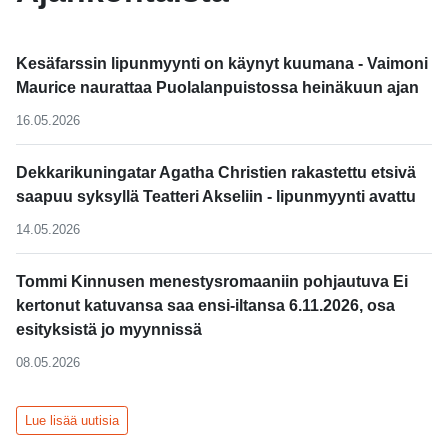
Kesäfarssin lipunmyynti on käynyt kuumana - Vaimoni
Maurice naurattaa Puolalanpuistossa heinäkuun ajan
16.05.2026
Dekkarikuningatar Agatha Christien rakastettu etsivä
saapuu syksyllä Teatteri Akseliin - lipunmyynti avattu
14.05.2026
Tommi Kinnusen menestysromaaniin pohjautuva Ei
kertonut katuvansa saa ensi-iltansa 6.11.2026, osa
esityksistä jo myynnissä
08.05.2026
Lue lisää uutisia