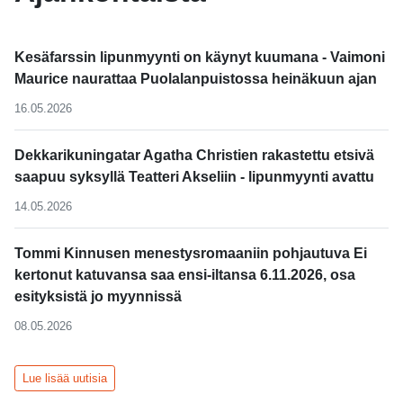
Kesäfarssin lipunmyynti on käynyt kuumana - Vaimoni
Maurice naurattaa Puolalanpuistossa heinäkuun ajan
16.05.2026
Dekkarikuningatar Agatha Christien rakastettu etsivä
saapuu syksyllä Teatteri Akseliin - lipunmyynti avattu
14.05.2026
Tommi Kinnusen menestysromaaniin pohjautuva Ei
kertonut katuvansa saa ensi-iltansa 6.11.2026, osa
esityksistä jo myynnissä
08.05.2026
Lue lisää uutisia