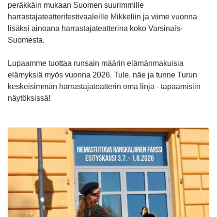
peräkkäin mukaan Suomen suurimmille
harrastajateatterifestivaaleille Mikkeliin ja viime vuonna
lisäksi ainoana harrastajateatterina koko Varsinais-
Suomesta.
Lupaamme tuottaa runsain määrin elämänmakuisia
elämyksiä myös vuonna 2026. Tule, näe ja tunne Turun
keskeisimmän harrastajateatterin oma linja - tapaamisiin
näytöksissä!
-