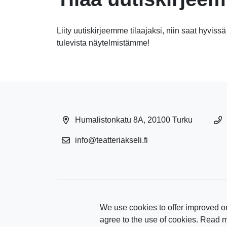
Liity uutiskirjeemme tilaajaksi, niin saat hyvissä
tulevista näytelmistämme!
Humalistonkatu 8A, 20100 Turku
info@teatteriakseli.fi
We use cookies to offer improved on
agree to the use of cookies. Read 