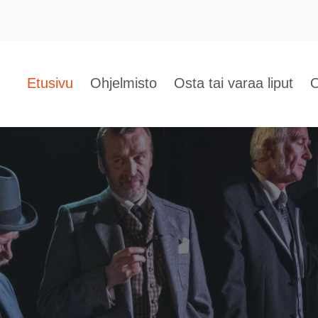
Etusivu
Ohjelmisto
Osta tai varaa liput
O