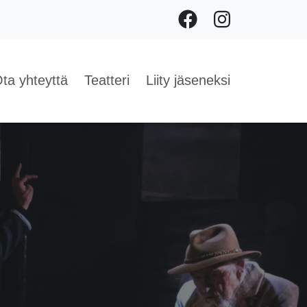
Facebook
Instagram
ta yhteyttä
Teatteri
Liity jäseneksi