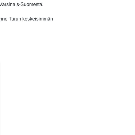
o Varsinais-Suomesta.
unne Turun keskeisimmän