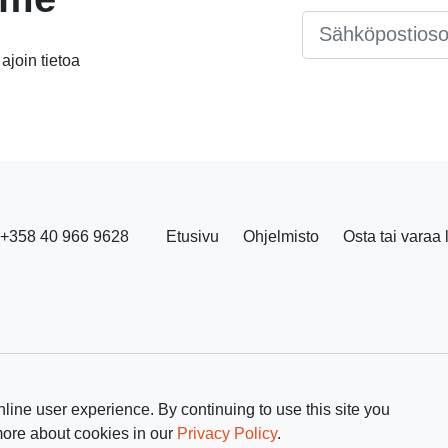
Email
*
 ajoin tietoa
+358 40 966 9628
Etusivu
Ohjelmisto
Osta tai varaa 
line user experience. By continuing to use this site you
more about cookies in our
Privacy Policy
.