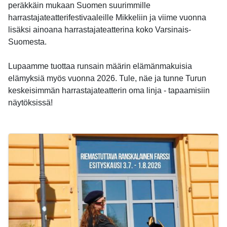
peräkkäin mukaan Suomen suurimmille
harrastajateatterifestivaaleille Mikkeliin ja viime vuonna
lisäksi ainoana harrastajateatterina koko Varsinais-
Suomesta.
Lupaamme tuottaa runsain määrin elämänmakuisia
elämyksiä myös vuonna 2026. Tule, näe ja tunne Turun
keskeisimmän harrastajateatterin oma linja - tapaamisiin
näytöksissä!
-