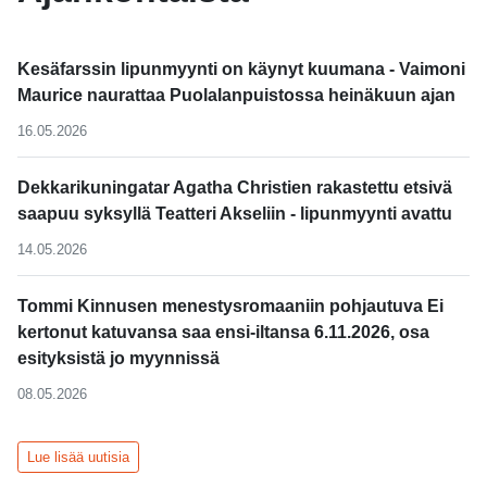
Kesäfarssin lipunmyynti on käynyt kuumana - Vaimoni
Maurice naurattaa Puolalanpuistossa heinäkuun ajan
16.05.2026
Dekkarikuningatar Agatha Christien rakastettu etsivä
saapuu syksyllä Teatteri Akseliin - lipunmyynti avattu
14.05.2026
Tommi Kinnusen menestysromaaniin pohjautuva Ei
kertonut katuvansa saa ensi-iltansa 6.11.2026, osa
esityksistä jo myynnissä
08.05.2026
Lue lisää uutisia