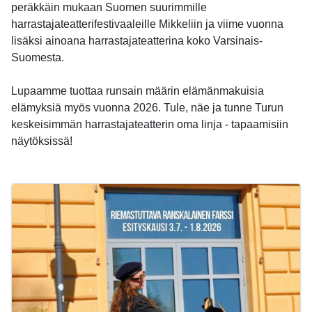
peräkkäin mukaan Suomen suurimmille
harrastajateatterifestivaaleille Mikkeliin ja viime vuonna
lisäksi ainoana harrastajateatterina koko Varsinais-
Suomesta.
Lupaamme tuottaa runsain määrin elämänmakuisia
elämyksiä myös vuonna 2026. Tule, näe ja tunne Turun
keskeisimmän harrastajateatterin oma linja - tapaamisiin
näytöksissä!
-