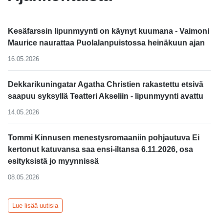
Kesäfarssin lipunmyynti on käynyt kuumana - Vaimoni
Maurice naurattaa Puolalanpuistossa heinäkuun ajan
16.05.2026
Dekkarikuningatar Agatha Christien rakastettu etsivä
saapuu syksyllä Teatteri Akseliin - lipunmyynti avattu
14.05.2026
Tommi Kinnusen menestysromaaniin pohjautuva Ei
kertonut katuvansa saa ensi-iltansa 6.11.2026, osa
esityksistä jo myynnissä
08.05.2026
Lue lisää uutisia