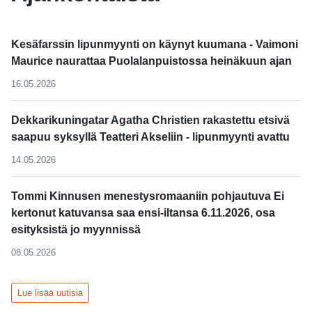
Kesäfarssin lipunmyynti on käynyt kuumana - Vaimoni
Maurice naurattaa Puolalanpuistossa heinäkuun ajan
16.05.2026
Dekkarikuningatar Agatha Christien rakastettu etsivä
saapuu syksyllä Teatteri Akseliin - lipunmyynti avattu
14.05.2026
Tommi Kinnusen menestysromaaniin pohjautuva Ei
kertonut katuvansa saa ensi-iltansa 6.11.2026, osa
esityksistä jo myynnissä
08.05.2026
Lue lisää uutisia