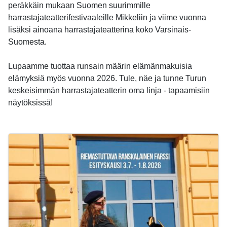
peräkkäin mukaan Suomen suurimmille
harrastajateatterifestivaaleille Mikkeliin ja viime vuonna
lisäksi ainoana harrastajateatterina koko Varsinais-
Suomesta.
Lupaamme tuottaa runsain määrin elämänmakuisia
elämyksiä myös vuonna 2026. Tule, näe ja tunne Turun
keskeisimmän harrastajateatterin oma linja - tapaamisiin
näytöksissä!
-