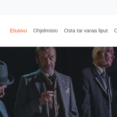
Etusivu
Ohjelmisto
Osta tai varaa liput
O