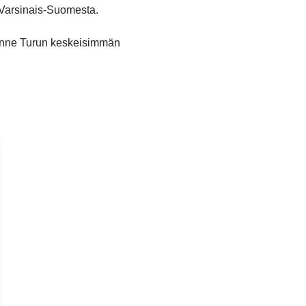
o Varsinais-Suomesta.
unne Turun keskeisimmän