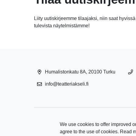
Liity uutiskirjeemme tilaajaksi, niin saat hyvissä
tulevista näytelmistämme!
Humalistonkatu 8A, 20100 Turku
info@teatteriakseli.fi
We use cookies to offer improved on
agree to the use of cookies. Read 