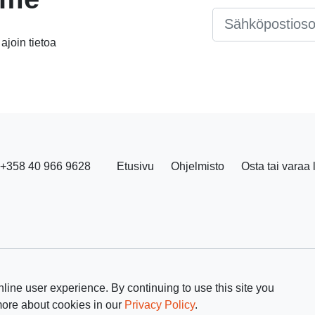
Email
*
 ajoin tietoa
+358 40 966 9628
Etusivu
Ohjelmisto
Osta tai varaa 
line user experience. By continuing to use this site you
more about cookies in our
Privacy Policy
.