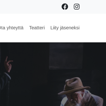
Facebook
Instagram
ta yhteyttä
Teatteri
Liity jäseneksi