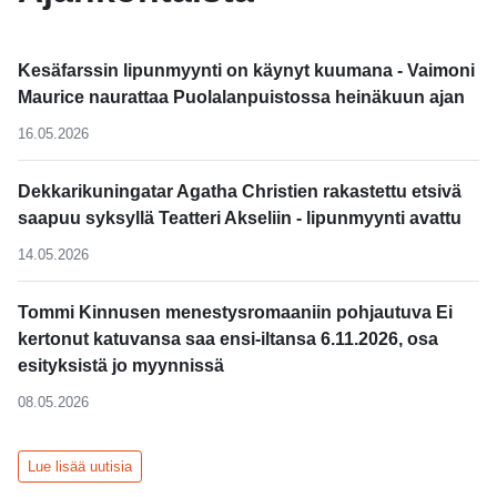
Kesäfarssin lipunmyynti on käynyt kuumana - Vaimoni
Maurice naurattaa Puolalanpuistossa heinäkuun ajan
16.05.2026
Dekkarikuningatar Agatha Christien rakastettu etsivä
saapuu syksyllä Teatteri Akseliin - lipunmyynti avattu
14.05.2026
Tommi Kinnusen menestysromaaniin pohjautuva Ei
kertonut katuvansa saa ensi-iltansa 6.11.2026, osa
esityksistä jo myynnissä
08.05.2026
Lue lisää uutisia