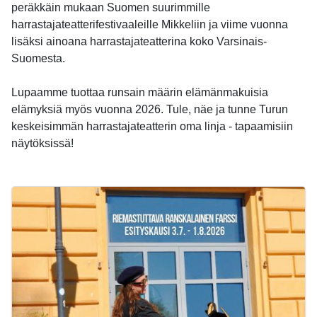
peräkkäin mukaan Suomen suurimmille
harrastajateatterifestivaaleille Mikkeliin ja viime vuonna
lisäksi ainoana harrastajateatterina koko Varsinais-
Suomesta.
Lupaamme tuottaa runsain määrin elämänmakuisia
elämyksiä myös vuonna 2026. Tule, näe ja tunne Turun
keskeisimmän harrastajateatterin oma linja - tapaamisiin
näytöksissä!
-