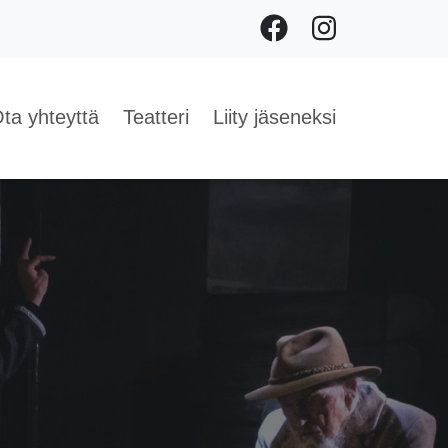
Facebook
Instagram
ta yhteyttä
Teatteri
Liity jäseneksi