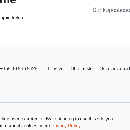
Email
*
 ajoin tietoa
+358 40 966 9628
Etusivu
Ohjelmisto
Osta tai varaa 
line user experience. By continuing to use this site you
more about cookies in our
Privacy Policy
.