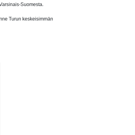
o Varsinais-Suomesta.
unne Turun keskeisimmän