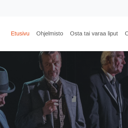
Etusivu
Ohjelmisto
Osta tai varaa liput
O