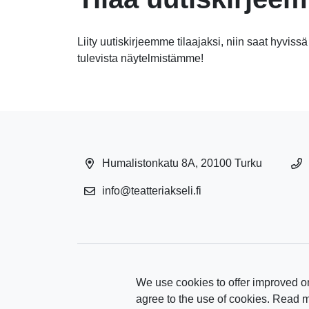
Liity uutiskirjeemme tilaajaksi, niin saat hyvissä
tulevista näytelmistämme!
Humalistonkatu 8A, 20100 Turku
info@teatteriakseli.fi
We use cookies to offer improved on
agree to the use of cookies. Read 