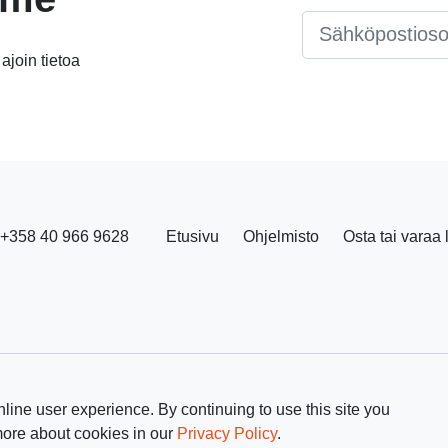
Email
*
 ajoin tietoa
+358 40 966 9628
Etusivu
Ohjelmisto
Osta tai varaa 
line user experience. By continuing to use this site you
more about cookies in our
Privacy Policy
.