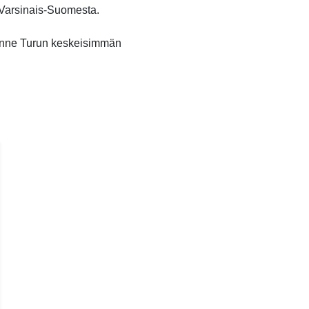
o Varsinais-Suomesta.
unne Turun keskeisimmän