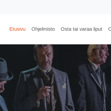
Etusivu
Ohjelmisto
Osta tai varaa liput
O