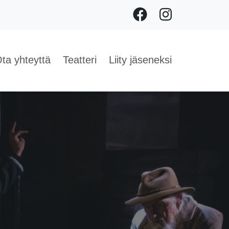
Facebook
Instagram
ta yhteyttä
Teatteri
Liity jäseneksi