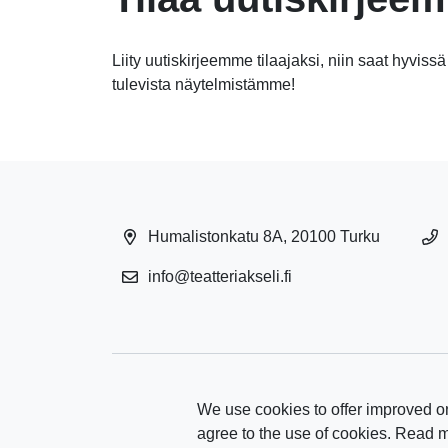
Liity uutiskirjeemme tilaajaksi, niin saat hyvissä
tulevista näytelmistämme!
Humalistonkatu 8A, 20100 Turku
info@teatteriakseli.fi
We use cookies to offer improved on
agree to the use of cookies. Read 