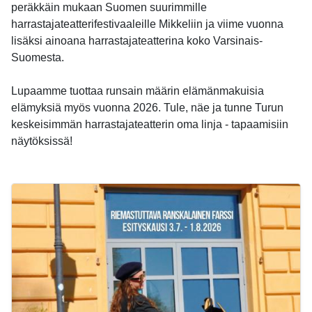
peräkkäin mukaan Suomen suurimmille
harrastajateatterifestivaaleille Mikkeliin ja viime vuonna
lisäksi ainoana harrastajateatterina koko Varsinais-
Suomesta.
Lupaamme tuottaa runsain määrin elämänmakuisia
elämyksiä myös vuonna 2026. Tule, näe ja tunne Turun
keskeisimmän harrastajateatterin oma linja - tapaamisiin
näytöksissä!
-