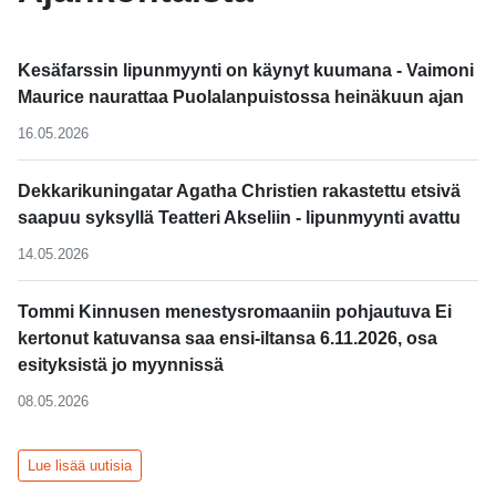
Kesäfarssin lipunmyynti on käynyt kuumana - Vaimoni
Maurice naurattaa Puolalanpuistossa heinäkuun ajan
16.05.2026
Dekkarikuningatar Agatha Christien rakastettu etsivä
saapuu syksyllä Teatteri Akseliin - lipunmyynti avattu
14.05.2026
Tommi Kinnusen menestysromaaniin pohjautuva Ei
kertonut katuvansa saa ensi-iltansa 6.11.2026, osa
esityksistä jo myynnissä
08.05.2026
Lue lisää uutisia