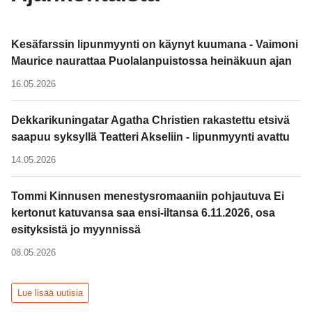
Kesäfarssin lipunmyynti on käynyt kuumana - Vaimoni
Maurice naurattaa Puolalanpuistossa heinäkuun ajan
16.05.2026
Dekkarikuningatar Agatha Christien rakastettu etsivä
saapuu syksyllä Teatteri Akseliin - lipunmyynti avattu
14.05.2026
Tommi Kinnusen menestysromaaniin pohjautuva Ei
kertonut katuvansa saa ensi-iltansa 6.11.2026, osa
esityksistä jo myynnissä
08.05.2026
Lue lisää uutisia