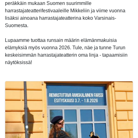
peräkkäin mukaan Suomen suurimmille
harrastajateatterifestivaaleille Mikkeliin ja viime vuonna
lisäksi ainoana harrastajateatterina koko Varsinais-
Suomesta.
Lupaamme tuottaa runsain määrin elämänmakuisia
elämyksiä myös vuonna 2026. Tule, näe ja tunne Turun
keskeisimmän harrastajateatterin oma linja - tapaamisiin
näytöksissä!
-