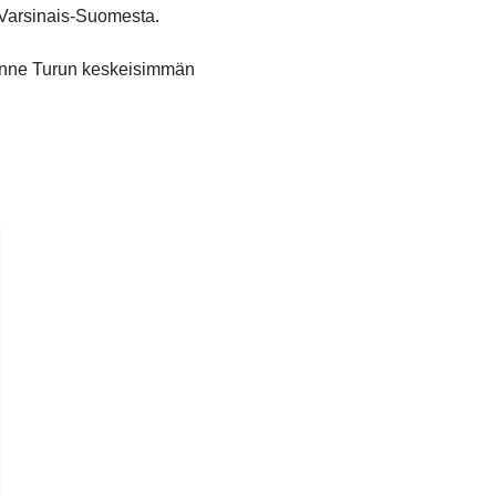
o Varsinais-Suomesta.
unne Turun keskeisimmän