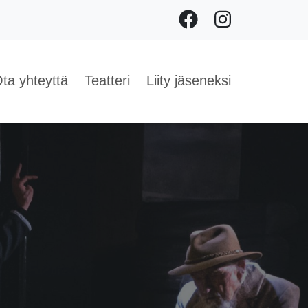
Facebook
Instagram
ta yhteyttä
Teatteri
Liity jäseneksi