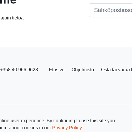
Email
*
 ajoin tietoa
+358 40 966 9628
Etusivu
Ohjelmisto
Osta tai varaa 
line user experience. By continuing to use this site you
more about cookies in our
Privacy Policy
.