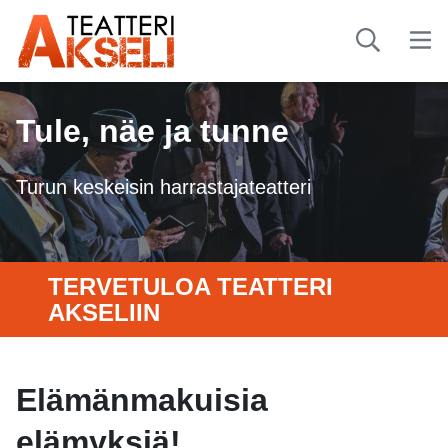
Tule, näe ja tunne
Turun keskeisin harrastajateatteri
TERVETULOA TEATTERI
AKSELIIN
Elämänmakuisia
elämyksiä!