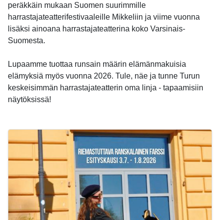
peräkkäin mukaan Suomen suurimmille
harrastajateatterifestivaaleille Mikkeliin ja viime vuonna
lisäksi ainoana harrastajateatterina koko Varsinais-
Suomesta.
Lupaamme tuottaa runsain määrin elämänmakuisia
elämyksiä myös vuonna 2026. Tule, näe ja tunne Turun
keskeisimmän harrastajateatterin oma linja - tapaamisiin
näytöksissä!
-