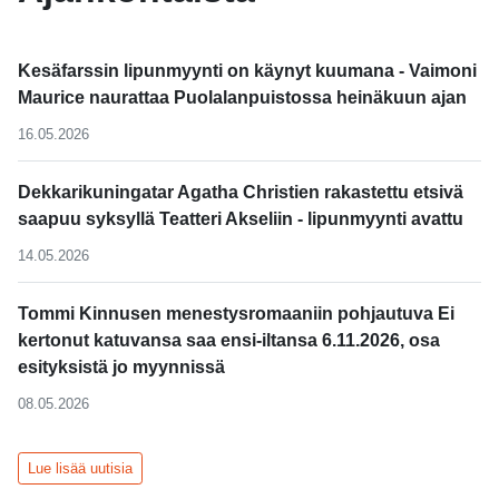
Kesäfarssin lipunmyynti on käynyt kuumana - Vaimoni
Maurice naurattaa Puolalanpuistossa heinäkuun ajan
16.05.2026
Dekkarikuningatar Agatha Christien rakastettu etsivä
saapuu syksyllä Teatteri Akseliin - lipunmyynti avattu
14.05.2026
Tommi Kinnusen menestysromaaniin pohjautuva Ei
kertonut katuvansa saa ensi-iltansa 6.11.2026, osa
esityksistä jo myynnissä
08.05.2026
Lue lisää uutisia