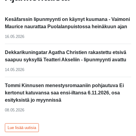
Kesäfarssin lipunmyynti on käynyt kuumana - Vaimoni
Maurice naurattaa Puolalanpuistossa heinäkuun ajan
16.05.2026
Dekkarikuningatar Agatha Christien rakastettu etsivä
saapuu syksyllä Teatteri Akseliin - lipunmyynti avattu
14.05.2026
Tommi Kinnusen menestysromaaniin pohjautuva Ei
kertonut katuvansa saa ensi-iltansa 6.11.2026, osa
esityksistä jo myynnissä
08.05.2026
Lue lisää uutisia