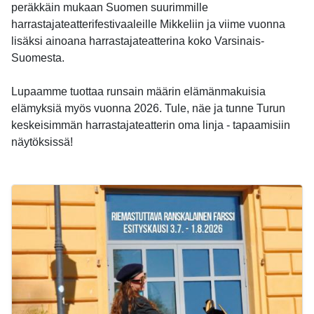
peräkkäin mukaan Suomen suurimmille
harrastajateatterifestivaaleille Mikkeliin ja viime vuonna
lisäksi ainoana harrastajateatterina koko Varsinais-
Suomesta.
Lupaamme tuottaa runsain määrin elämänmakuisia
elämyksiä myös vuonna 2026. Tule, näe ja tunne Turun
keskeisimmän harrastajateatterin oma linja - tapaamisiin
näytöksissä!
-