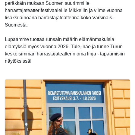
peräkkäin mukaan Suomen suurimmille
harrastajateatterifestivaaleille Mikkeliin ja viime vuonna
lisäksi ainoana harrastajateatterina koko Varsinais-
Suomesta.
Lupaamme tuottaa runsain määrin elämänmakuisia
elämyksiä myös vuonna 2026. Tule, näe ja tunne Turun
keskeisimmän harrastajateatterin oma linja - tapaamisiin
näytöksissä!
-