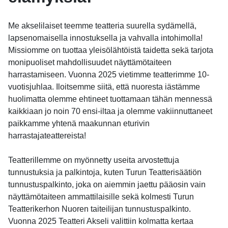
Me akselilaiset teemme teatteria suurella sydämellä,
lapsenomaisella innostuksella ja vahvalla intohimolla!
Missiomme on tuottaa yleisölähtöistä taidetta sekä tarjota
monipuoliset mahdollisuudet näyttämötaiteen
harrastamiseen. Vuonna 2025 vietimme teatterimme 10-
vuotisjuhlaa. Iloitsemme siitä, että nuoresta iästämme
huolimatta olemme ehtineet tuottamaan tähän mennessä
kaikkiaan jo noin 70 ensi-iltaa ja olemme vakiinnuttaneet
paikkamme yhtenä maakunnan eturivin
harrastajateattereista!
Teatterillemme on myönnetty useita arvostettuja
tunnustuksia ja palkintoja, kuten Turun Teatterisäätiön
tunnustuspalkinto, joka on aiemmin jaettu pääosin vain
näyttämötaiteen ammattilaisille sekä kolmesti Turun
Teatterikerhon Nuoren taiteilijan tunnustuspalkinto.
Vuonna 2025 Teatteri Akseli valittiin kolmatta kertaa