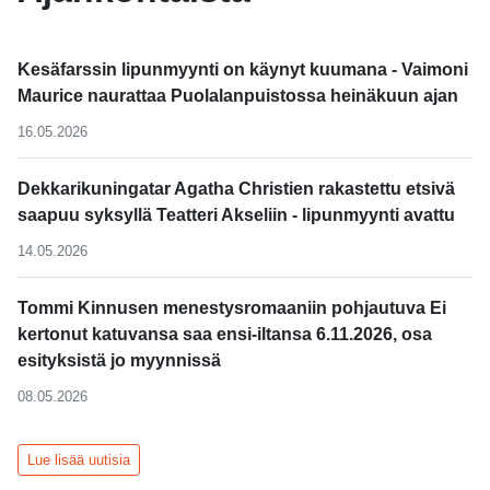
Kesäfarssin lipunmyynti on käynyt kuumana - Vaimoni
Maurice naurattaa Puolalanpuistossa heinäkuun ajan
16.05.2026
Dekkarikuningatar Agatha Christien rakastettu etsivä
saapuu syksyllä Teatteri Akseliin - lipunmyynti avattu
14.05.2026
Tommi Kinnusen menestysromaaniin pohjautuva Ei
kertonut katuvansa saa ensi-iltansa 6.11.2026, osa
esityksistä jo myynnissä
08.05.2026
Lue lisää uutisia