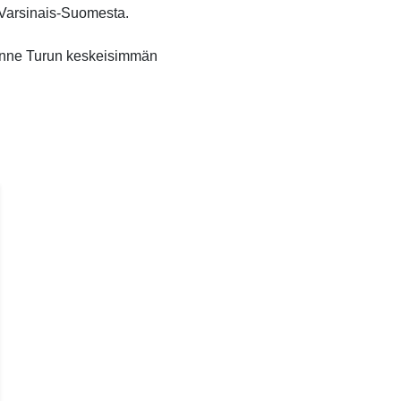
o Varsinais-Suomesta.
unne Turun keskeisimmän