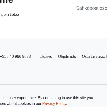
Email
*
 ajoin tietoa
+358 40 966 9628
Etusivu
Ohjelmisto
Osta tai varaa 
line user experience. By continuing to use this site you
more about cookies in our
Privacy Policy
.