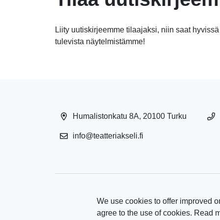
Liity uutiskirjeemme tilaajaksi, niin saat hyvissä
tulevista näytelmistämme!
Humalistonkatu 8A, 20100 Turku
info@teatteriakseli.fi
We use cookies to offer improved on
agree to the use of cookies. Read 