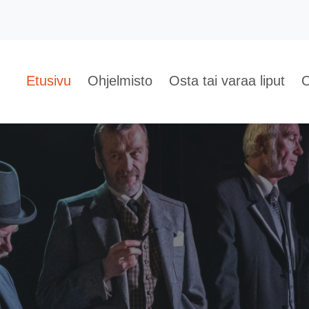
Etusivu
Ohjelmisto
Osta tai varaa liput
O