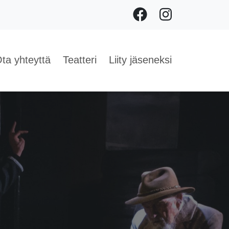
Facebook
Instagram
ta yhteyttä
Teatteri
Liity jäseneksi