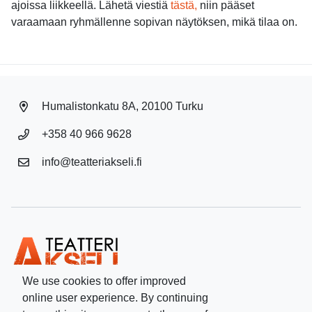
ajoissa liikkeellä. Lähetä viestiä
tästä,
niin pääset
varaamaan ryhmällenne sopivan näytöksen, mikä tilaa on.
Humalistonkatu 8A, 20100 Turku
+358 40 966 9628
info@teatteriakseli.fi
We use cookies to offer improved
online user experience. By continuing
Facebook
Instagram