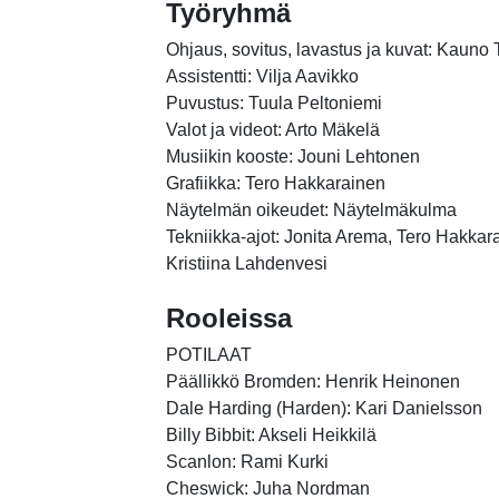
Työryhmä
Ohjaus, sovitus, lavastus ja kuvat: Kauno 
Assistentti: Vilja Aavikko
Puvustus: Tuula Peltoniemi
Valot ja videot: Arto Mäkelä
Musiikin kooste: Jouni Lehtonen
Grafiikka: Tero Hakkarainen
Näytelmän oikeudet: Näytelmäkulma
Tekniikka-ajot: Jonita Arema, Tero Hakkar
Kristiina Lahdenvesi
Rooleissa
POTILAAT
Päällikkö Bromden: Henrik Heinonen
Dale Harding (Harden): Kari Danielsson
Billy Bibbit: Akseli Heikkilä
Scanlon: Rami Kurki
Cheswick: Juha Nordman