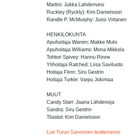
Martini: Jukka Lahdenvesi
Ruckley (Ryckly): Kim Danielsson
Randle P. McMurphy: Jussi Virtanen
HENKILÖKUNTA
Apuhoitaja Warren: Makke Mulo
Apuhoitaja Williams: Mona Mikkola
Tohtori Spivey: Hannu Rinne
Ylihoitaja Ratched: Liisa Saviluoto
Hoitaja Flinn: Siru Gestrin
Hoitaja Turkle: Varpu Jokimaa
MUUT
Candy Starr: Jaana Lähdenoja
Sandra: Siru Gestrin
Tilastot: Kim Danielsson
Lue Turun Sanomien teatteriarvio