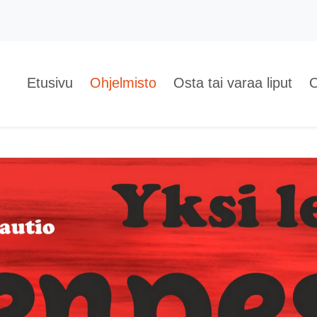
Etusivu
Ohjelmisto
Osta tai varaa liput
O