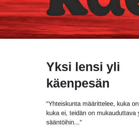
Yksi lensi yli
käenpesän
”Yhteiskunta määrittelee, kuka on
kuka ei, teidän on mukauduttava y
sääntöihin...”