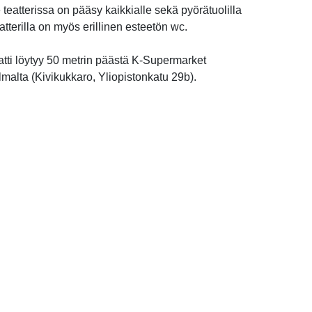
 teatterissa on pääsy kaikkialle sekä pyörätuolilla
Teatterilla on myös erillinen esteetön wc.
tti löytyy 50 metrin päästä K-Supermarket
malta (Kivikukkaro, Yliopistonkatu 29b).