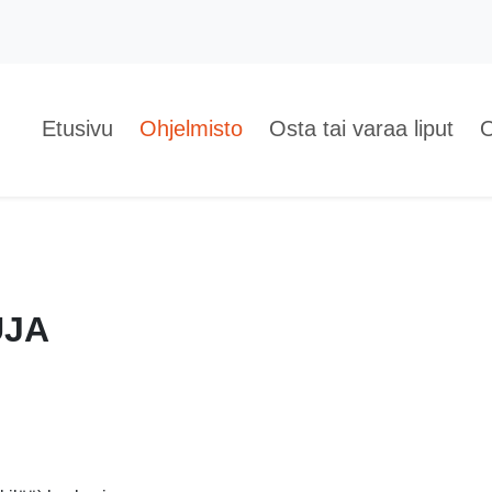
Etusivu
Ohjelmisto
Osta tai varaa liput
O
UJA