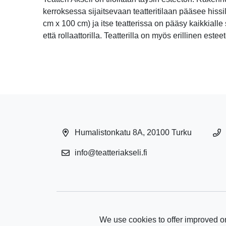
kerroksessa sijaitsevaan teatteritilaan pääsee hissi
cm x 100 cm) ja itse teatterissa on pääsy kaikkialle
että rollaattorilla. Teatterilla on myös erillinen estee
Humalistonkatu 8A, 20100 Turku
info@teatteriakseli.fi
We use cookies to offer improved on