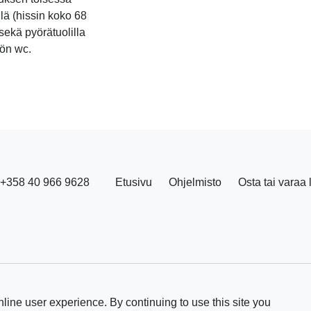
llä (hissin koko 68
 sekä pyörätuolilla
tön wc.
+358 40 966 9628
Etusivu
Ohjelmisto
Osta tai varaa 
line user experience. By continuing to use this site you