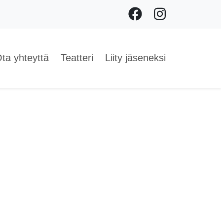
Facebook
Instagram
ta yhteyttä
Teatteri
Liity jäseneksi