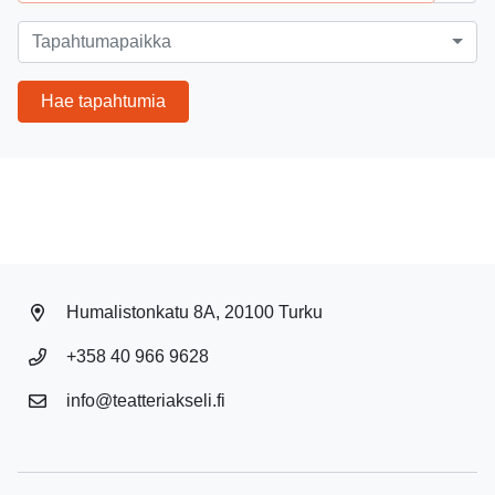
Tapahtumapaikka
Tapahtumapaikka
Hae tapahtumia
Humalistonkatu 8A, 20100 Turku
+358 40 966 9628
info@teatteriakseli.fi