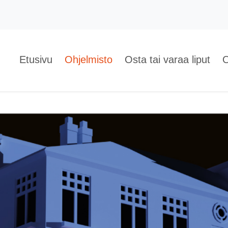
Etusivu
Ohjelmisto
Osta tai varaa liput
O