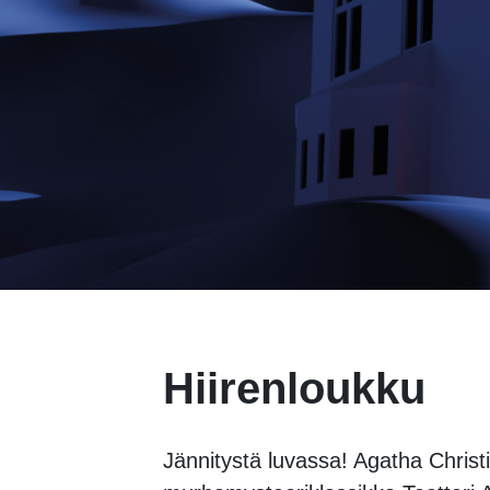
Hiirenloukku
Jännitystä luvassa! Agatha Christ