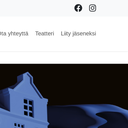
Facebook
Instagram
ta yhteyttä
Teatteri
Liity jäseneksi