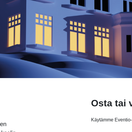
Osta tai 
Käytämme Eventio-l
ien