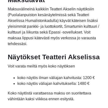
Maksuvälineinä kaikkiin Teatteri Akselin näytöksiin
(Puolalanpuiston kesänäytelmissä sekä Teatteri
Akselissa Humalistonkadulla) käyvät käteisen lisäksi
yleisimmät pankki- ja luottokortit, Smartumin kulttuuri /
kulttuuri ja liikunta sekä Epassi -sovellukset. Voit
maksaa lippusi kätevästi myös verkossa jo varausta
tehdessäsi.
Näytökset Teatteri Akselissa
Voit varata meiltä myös koko näytöksen
koko näytös ilman väliajan kahvitusta: 1200 €
koko näytös väliajan kahvituksella: 1480 €
Koko näytöstä varattaessa maksu on suoritettava
vähintään kaksi viikkoa ennen esitystä.