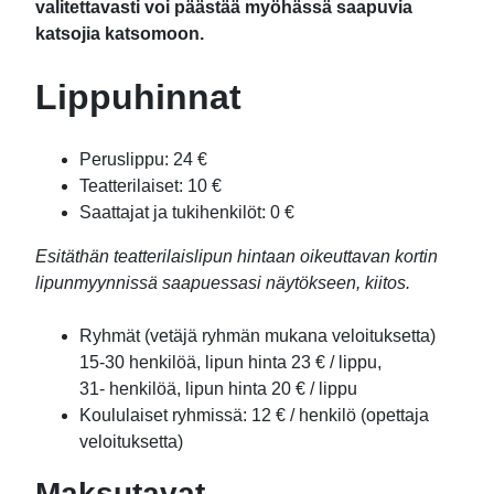
valitettavasti voi päästää myöhässä saapuvia
katsojia katsomoon.
Lippuhinnat
Peruslippu: 24 €
Teatterilaiset: 10 €
Saattajat ja tukihenkilöt: 0 €
Esitäthän teatterilaislipun hintaan oikeuttavan kortin
lipunmyynnissä saapuessasi näytökseen, kiitos.
Ryhmät (vetäjä ryhmän mukana veloituksetta)
15-30 henkilöä, lipun hinta 23 € / lippu,
31- henkilöä, lipun hinta 20 € / lippu
Koululaiset ryhmissä: 12 € / henkilö (opettaja
veloituksetta)
Maksutavat