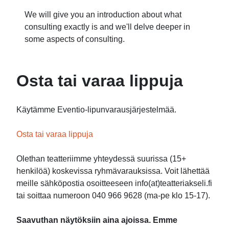
We will give you an introduction about what
consulting exactly is and we'll delve deeper in
some aspects of consulting.
Osta tai varaa lippuja
Käytämme Eventio-lipunvarausjärjestelmää.
Osta tai varaa lippuja
Olethan teatteriimme yhteydessä suurissa (15+
henkilöä) koskevissa ryhmävarauksissa. Voit lähettää
meille sähköpostia osoitteeseen info(at)teatteriakseli.fi
tai soittaa numeroon 040 966 9628 (ma-pe klo 15-17).
Saavuthan näytöksiin aina ajoissa. Emme