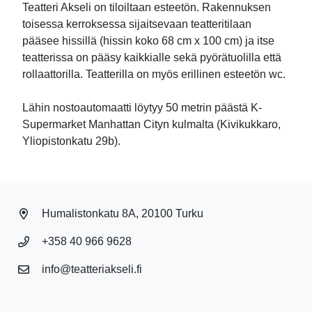
Teatteri Akseli on tiloiltaan esteetön. Rakennuksen
toisessa kerroksessa sijaitsevaan teatteritilaan
pääsee hissillä (hissin koko 68 cm x 100 cm) ja itse
teatterissa on pääsy kaikkialle sekä pyörätuolilla että
rollaattorilla. Teatterilla on myös erillinen esteetön wc.
Lähin nostoautomaatti löytyy 50 metrin päästä K-
Supermarket Manhattan Cityn kulmalta (Kivikukkaro,
Yliopistonkatu 29b).
Humalistonkatu 8A, 20100 Turku
+358 40 966 9628
info@teatteriakseli.fi