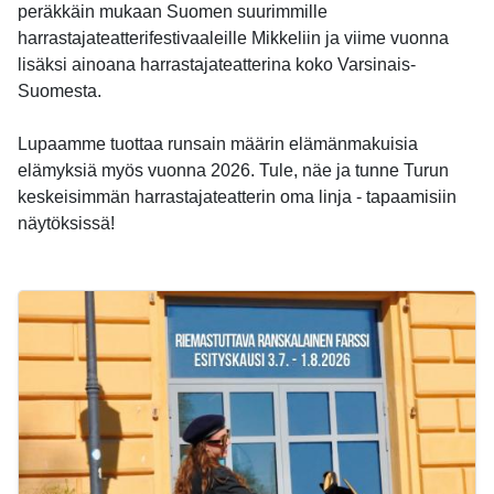
peräkkäin mukaan Suomen suurimmille
harrastajateatterifestivaaleille Mikkeliin ja viime vuonna
lisäksi ainoana harrastajateatterina koko Varsinais-
Suomesta.
Lupaamme tuottaa runsain määrin elämänmakuisia
elämyksiä myös vuonna 2026. Tule, näe ja tunne Turun
keskeisimmän harrastajateatterin oma linja - tapaamisiin
näytöksissä!
-