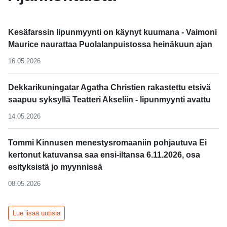
Kesäfarssin lipunmyynti on käynyt kuumana - Vaimoni
Maurice naurattaa Puolalanpuistossa heinäkuun ajan
16.05.2026
Dekkarikuningatar Agatha Christien rakastettu etsivä
saapuu syksyllä Teatteri Akseliin - lipunmyynti avattu
14.05.2026
Tommi Kinnusen menestysromaaniin pohjautuva Ei
kertonut katuvansa saa ensi-iltansa 6.11.2026, osa
esityksistä jo myynnissä
08.05.2026
Lue lisää uutisia